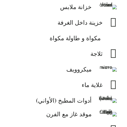
خزانة ملابس
خزينة داخل الغرفة
مكواة و طاولة مكواة
ثلاجة
ميكروويف
غلاية ماء
أدوات المطبخ (الأواني)
موقد غاز مع الفرن