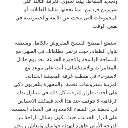
وتجديد النشاط، بينما تحتوي الغرفة الثالثة على
سريرين فرديين، مما يجعلها مثالية للعائلات أو
المجموعات التي تبحث عن الألفة والخصوصية في
نفس الوقت.
استمتع المطبخ الفسيح المفروش بالكامل ومنطقة
تناول الطعام، حيث ترتقي تطلعاتك في الطهي مع
المساحة الواسعة والأجهزة الحديثة. بعد يوم حافل
بالمغامرات والاستكشاف، أنت على موعد مع
الاسترخاء في منطقة غرفة المعيشة الجذابة،
المزينة بمفروشات فخمة، والمجهزة بتلفزيون ذكي
على أحدث طراز للترفيه كل ذلك في متناول يدك.
الرفاهية لا تتوقف عند هذا الحد فيمكنك الانغماس
في لحظة من الصفاء اللامحدود في الحمام المصمم
على التراز الحديث، حيث تكون وسائل الراحة من
الدرجة الأولى جاهزة لتهدئة حواسك وإنعاش روحك.