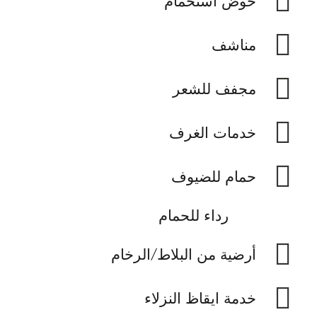
حوض استحمام
مناشف
مجفف للشعر
خدمات الغرف
حمام للضيوف
رداء للحمام
أرضية من البلاط/الرخام
خدمة ايقاظ النزلاء