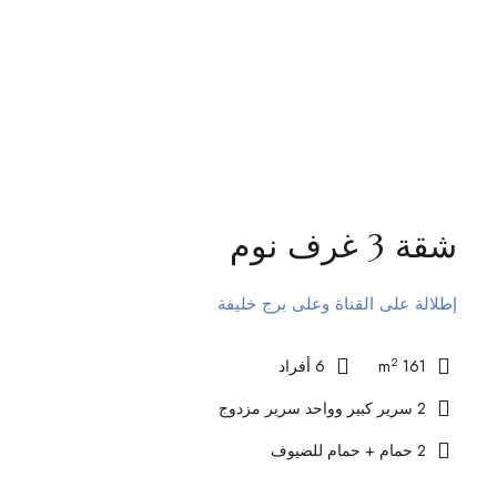
شقة 3 غرف نوم
إطلالة على القناة وعلى برج خليفة
2
161 m
6 أفراد
2 سرير كبير وواحد سرير مزدوج
2 حمام + حمام للضيوف