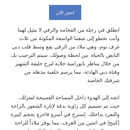
احجز الان
انطلق في رحلة من الفخامة والرقي لا مثيل لهما
وأنت تخطو إلى شقتنا الواسعة المكونة من ثلاث
غرف نوم، وهي ملاذ من الرقي يقع وسط قلب دبي
النابض بالحياة. من لحظة وصولك، سيتم الترحيب بك
من خلال مناظر بانورامية خلابة لبرج خليفة الشهير
وقناة دبي الهادئة، مما يرسم خلفية مذهلة من
شرفتك الخاصة.
اتجه إلى الهدوء داخل المساحة الفسيحة لمنزلك،
حيث تم تصميم كل زاوية بدقة لإثارة الشعور بالراحة
والتفرد بداخلك. اِسترخِ في أسرةٍ فاخرةٍ بحجم كبيرة
(كينج) في اثنتين من الغرف، مما يوفر ملاذاً للراحة